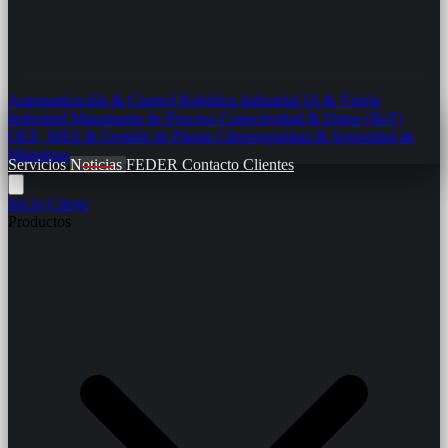
Automatización & Control
Robótica Industrial
IA & Visión
Industrial
Maquinaria de Proceso
Conectividad & Datos (IIoT)
OEE, MES & Gestión de Planta
Ciberseguridad & Seguridad de
Máquinas
Servicios
Noticias
FEDER
Contacto
Clientes
Inicio
Citega
Productos