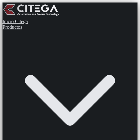
Inicio
Citega
Productos